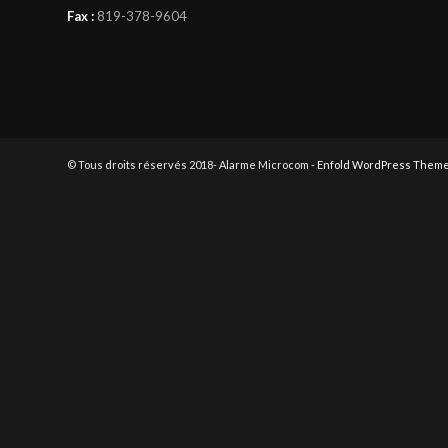
Fax :
819-378-9604
© Tous droits réservés 2018- Alarme Microcom -
Enfold WordPress Theme 