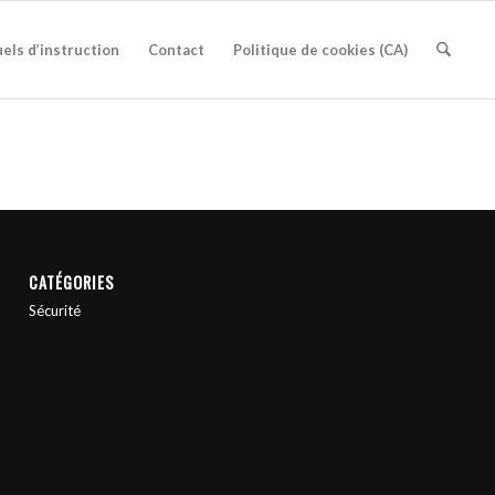
els d’instruction
Contact
Politique de cookies (CA)
CATÉGORIES
Sécurité